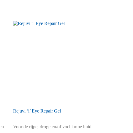
Rejuvi ‘i’ Eye Repair Gel
en
Voor de rijpe, droge en/of vochtarme huid