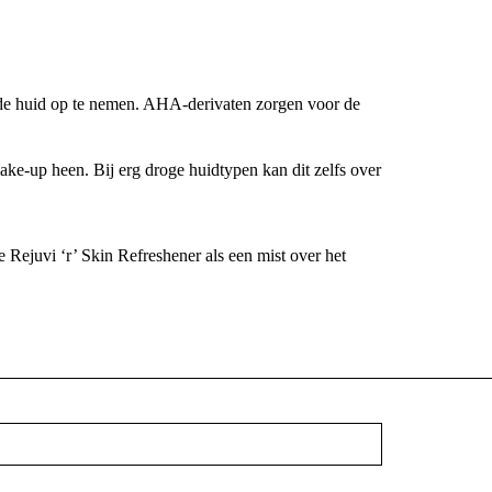
n de huid op te nemen. AHA-derivaten zorgen voor de
ake-up heen. Bij erg droge huidtypen kan dit zelfs over
e Rejuvi ‘r’ Skin Refreshener als een mist over het