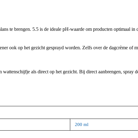
balans te brengen. 5.5 is de ideale pH-waarde om producten optimaal i
hener ook op het gezicht gesprayd worden. Zelfs over de dagcrème of m
attenschijfje als direct op het gezicht. Bij direct aanbrengen, spray d
200 ml