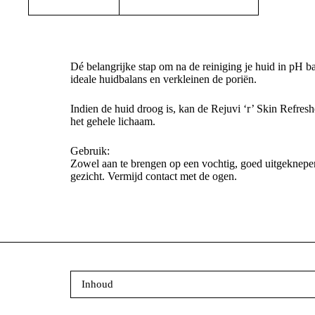
Dé belangrijke stap om na de reiniging je huid in pH 
ideale huidbalans en verkleinen de poriën.
Indien de huid droog is, kan de Rejuvi ‘r’ Skin Refres
het gehele lichaam.
Gebruik:
Zowel aan te brengen op een vochtig, goed uitgeknepen w
gezicht. Vermijd contact met de ogen.
Inhoud