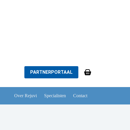
PARTNERPORTAAL
Winkelwagen
Over Rejuvi
Specialisten
Contact