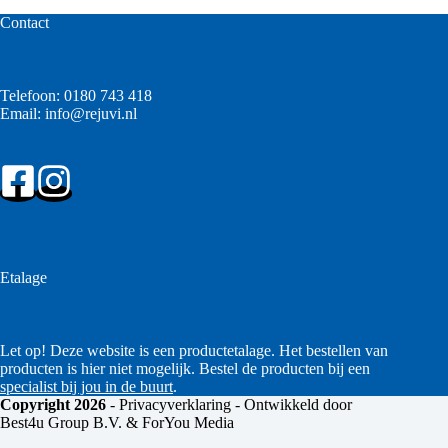
Contact
Telefoon:
0180 743 418
Email:
info@rejuvi.nl
Etalage
Let op! Deze website is een productetalage. Het bestellen van
producten is hier niet mogelijk. Bestel de producten bij een
specialist bij jou in de buurt
.
Copyright 2026
-
Privacyverklaring
- Ontwikkeld door
Best4u Group B.V. & ForYou Media