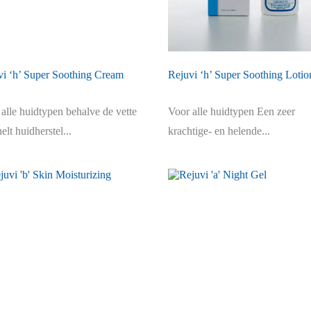
vi ‘h’ Super Soothing Cream
Rejuvi ‘h’ Super Soothing Lotio
alle huidtypen behalve de vette
Voor alle huidtypen Een zeer
elt huidherstel...
krachtige- en helende...