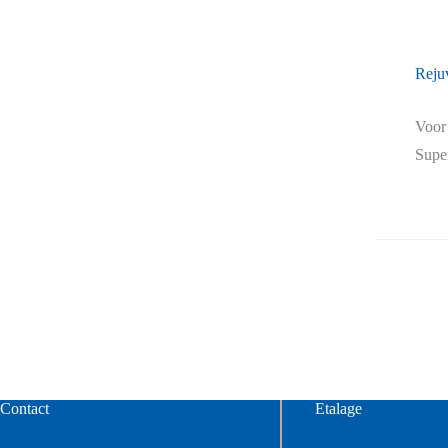
Rejuv
Voor
Super
Contact
Etalage