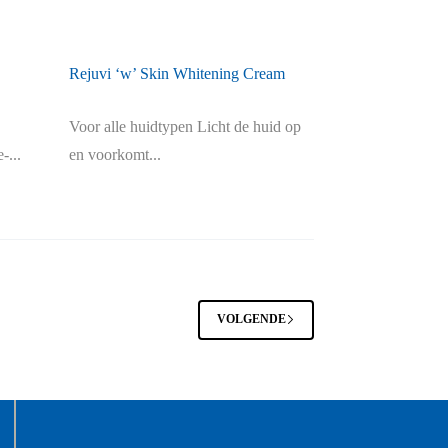
Rejuvi ‘w’ Skin Whitening Cream
Voor alle huidtypen Licht de huid op
-...
en voorkomt...
VOLGENDE