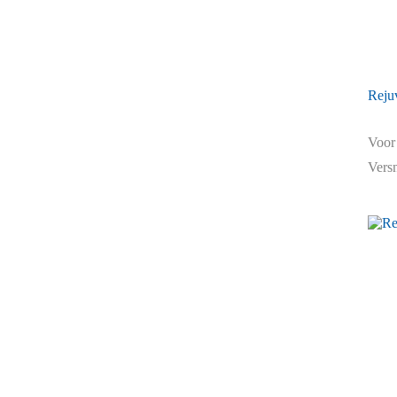
Reju
Voor 
Versn