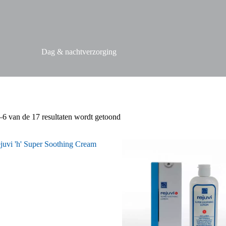
Dag & nachtverzorging
Gesorteerd
–6 van de 17 resultaten wordt getoond
op
nieuwste