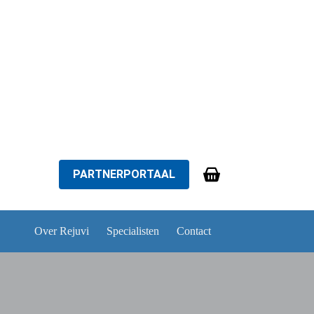
PARTNERPORTAAL
Winkelwagen
Over Rejuvi
Specialisten
Contact