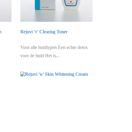
n
Rejuvi ‘r’ Clearing Toner
Voor alle huidtypen Een echte detox
voor de huid Het is...