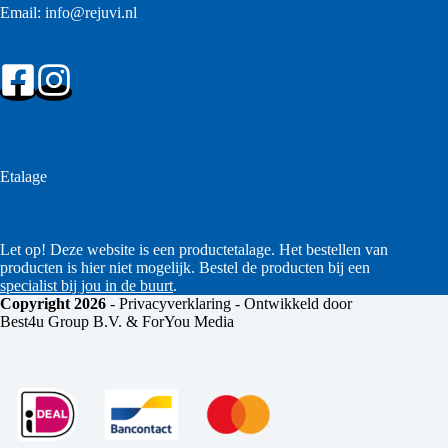
Email:
info@rejuvi.nl
Etalage
Let op! Deze website is een productetalage. Het bestellen van
producten is hier niet mogelijk. Bestel de producten bij een
specialist bij jou in de buurt
.
Copyright 2026
-
Privacyverklaring
- Ontwikkeld door
Best4u Group B.V. & ForYou Media