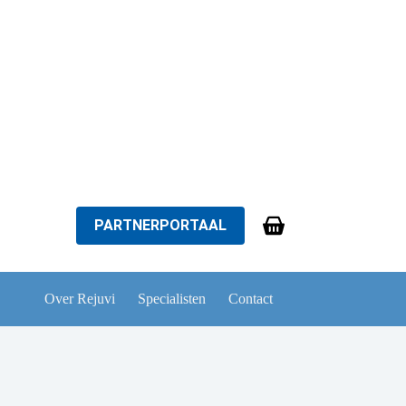
PARTNERPORTAAL
Winkelwagen
Over Rejuvi
Specialisten
Contact