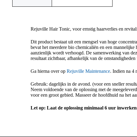
Rejuville Hair Tonic, voor ernstig haarverlies en revital
Dit product bestaat uit een mengsel van hoge concentr
bevat het meerdere bio chemicaliën en een mannelijke 
aanzienlijk wordt verhoogd. De samenwerking van deze 
resultaat zichtbaar, afhankelijk van de omstandigheden 
Ga hierna over op
Rejuville Maintenance
. Indien na 4
Gebruik: dagelijks in de avond. (voor een sneller resul
Neem ​​voldoende van de oplossing met de meegeleverde
voor een groot gebied. Masseer de hoofdhuid na het aa
Let op: Laat de oplossing minimaal 6 uur inwerken