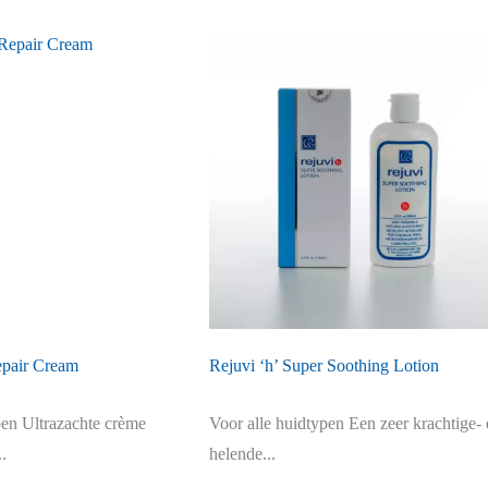
epair Cream
Rejuvi ‘h’ Super Soothing Lotion
pen Ultrazachte crème
Voor alle huidtypen Een zeer krachtige- 
.
helende...