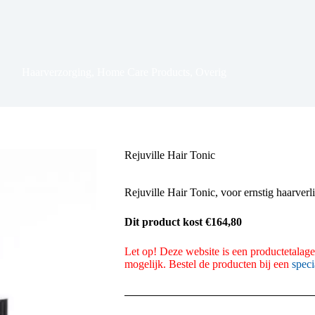
Haarverzorging
,
Home Care Products
,
Overig
Rejuville Hair Tonic
Rejuville Hair Tonic, voor ernstig haarverli
Dit product kost €164,80
Let op! Deze website is een productetalage.
mogelijk. Bestel de producten bij een
speci