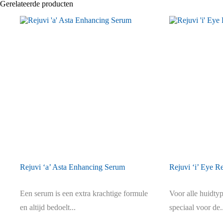
Gerelateerde producten
Rejuvi ‘a’ Asta Enhancing Serum
Rejuvi ‘i’ Eye R
Een serum is een extra krachtige formule
Voor alle huidty
en altijd bedoelt...
speciaal voor de..