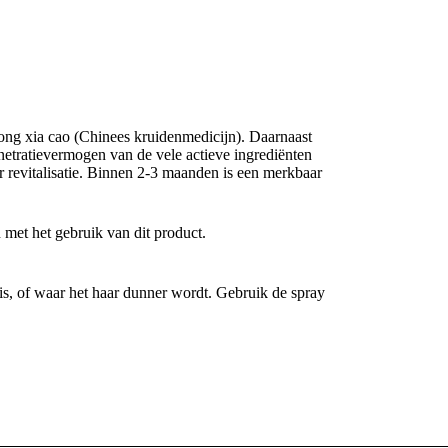
hong xia cao (Chinees kruidenmedicijn). Daarnaast
etratievermogen van de vele actieve ingrediënten
 revitalisatie. Binnen 2-3 maanden is een merkbaar
 met het gebruik van dit product.
is, of waar het haar dunner wordt. Gebruik de spray