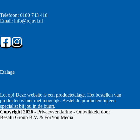
Telefoon:
0180 743 418
Email:
info@rejuvi.nl
Etalage
Let op! Deze website is een productetalage. Het bestellen van
producten is hier niet mogelijk. Bestel de producten bij een
specialist bij jou in de buurt
.
Copyright 2026
-
Privacyverklaring
- Ontwikkeld door
Best4u Group B.V. & ForYou Media