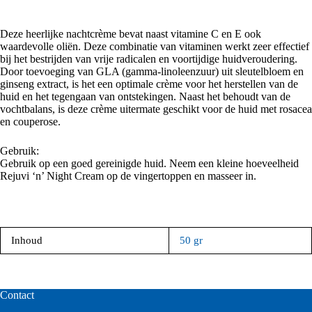
Deze heerlijke nachtcrème bevat naast vitamine C en E ook
waardevolle oliën. Deze combinatie van vitaminen werkt zeer effectief
bij het bestrijden van vrije radicalen en voortijdige huidveroudering.
Door toevoeging van GLA (gamma-linoleenzuur) uit sleutelbloem en
ginseng extract, is het een optimale crème voor het herstellen van de
huid en het tegengaan van ontstekingen. Naast het behoudt van de
vochtbalans, is deze crème uitermate geschikt voor de huid met rosacea
en couperose.
Gebruik:
Gebruik op een goed gereinigde huid. Neem een kleine hoeveelheid
Rejuvi ‘n’ Night Cream op de vingertoppen en masseer in.
Inhoud
50 gr
Contact