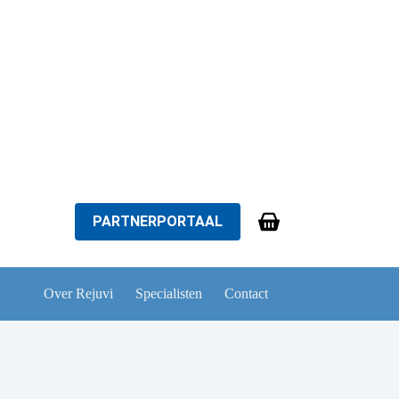
PARTNERPORTAAL
Winkelwagen
Over Rejuvi
Specialisten
Contact