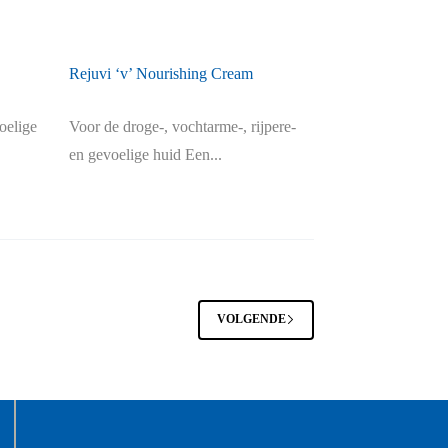
Rejuvi ‘v’ Nourishing Cream
oelige
Voor de droge-, vochtarme-, rijpere-
en gevoelige huid Een...
VOLGENDE