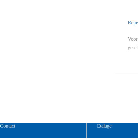
Reju
Voor
gesch
Contact
Etalage