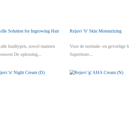
ille Solution for Ingrowing Hair
Rejuvi ‘b’ Skin Moisturizing
 alle huidtypen, zowel mannen
Voor de normale- en gevoelige h
rouwen De oplossing...
Superieure...