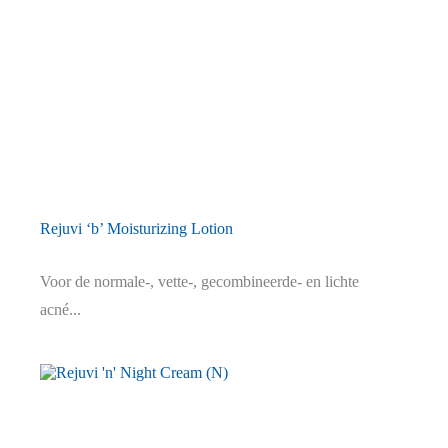
Rejuvi ‘b’ Moisturizing Lotion
Voor de normale-, vette-, gecombineerde- en lichte
acné...