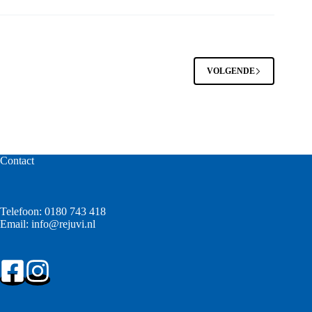
VOLGENDE
Contact
Telefoon:
0180 743 418
Email:
info@rejuvi.nl