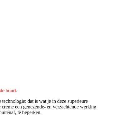
 de buurt.
echnologie: dat is wat je in deze superieure
eze crème een genezende- en verzachtende werking
uitenaf, te beperken.