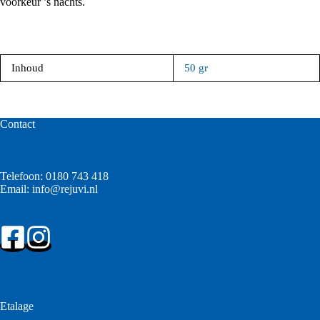
voorkeur ’s nachts.
Inhoud
50 gr
Contact
Telefoon:
0180 743 418
Email:
info@rejuvi.nl
Etalage