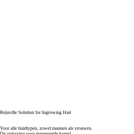
Rejuville Solution for Ingrowing Hair
Voor alle huidtypen, zowel mannen als vrouwen.
De oplossing voor ingegroeide haren!