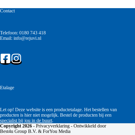
Contact
Telefoon:
0180 743 418
Email:
info@rejuvi.nl
Etalage
Let op! Deze website is een productetalage. Het bestellen van
producten is hier niet mogelijk. Bestel de producten bij een
specialist bij jou in de buurt
.
Copyright 2026
-
Privacyverklaring
- Ontwikkeld door
Best4u Group B.V. & ForYou Media