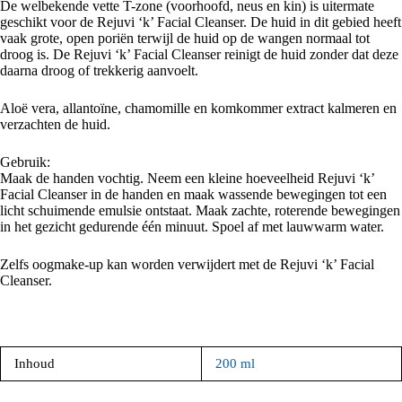
De welbekende vette T-zone (voorhoofd, neus en kin) is uitermate
geschikt voor de Rejuvi ‘k’ Facial Cleanser. De huid in dit gebied heeft
vaak grote, open poriën terwijl de huid op de wangen normaal tot
droog is. De Rejuvi ‘k’ Facial Cleanser reinigt de huid zonder dat deze
daarna droog of trekkerig aanvoelt.
Aloë vera, allantoïne, chamomille en komkommer extract kalmeren en
verzachten de huid.
Gebruik:
Maak de handen vochtig. Neem een kleine hoeveelheid Rejuvi ‘k’
Facial Cleanser in de handen en maak wassende bewegingen tot een
licht schuimende emulsie ontstaat. Maak zachte, roterende bewegingen
in het gezicht gedurende één minuut. Spoel af met lauwwarm water.
Zelfs oogmake-up kan worden verwijdert met de Rejuvi ‘k’ Facial
Cleanser.
Inhoud
200 ml