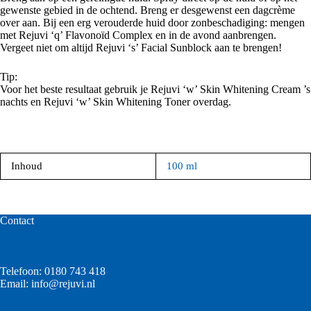
gewenste gebied in de ochtend. Breng er desgewenst een dagcrème
over aan. Bij een erg verouderde huid door zonbeschadiging: mengen
met Rejuvi ‘q’ Flavonoïd Complex en in de avond aanbrengen.
Vergeet niet om altijd Rejuvi ‘s’ Facial Sunblock aan te brengen!
Tip:
Voor het beste resultaat gebruik je Rejuvi ‘w’ Skin Whitening Cream ’s
nachts en Rejuvi ‘w’ Skin Whitening Toner overdag.
Inhoud
100 ml
Contact
Telefoon:
0180 743 418
Email:
info@rejuvi.nl