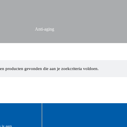
Anti-aging
en producten gevonden die aan je zoekcriteria voldoen.
 is een