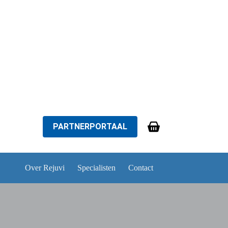
PARTNERPORTAAL
Winkelwagen
Over Rejuvi
Specialisten
Contact