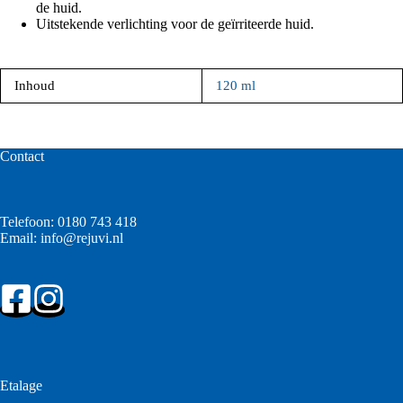
de huid.
Uitstekende verlichting voor de geïrriteerde huid.
Inhoud
120 ml
Contact
Telefoon:
0180 743 418
Email:
info@rejuvi.nl
Etalage