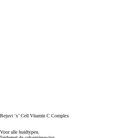
Rejuvi ‘x’ Cell Vitamin C Complex
Voor alle huidtypen.
Verbetert de celvernieuwing.