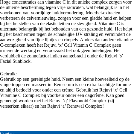
Hoge concentraties aan vitamine C in dit unieke complex zorgen voor
de ultieme bescherming tegen vrije radicalen, wat belangrijk is in het
voorkomen van voortijdige huidveroudering. Moerbei-extracten
verbeteren de celvernieuwing, zorgen voor een gladde huid en helpen
bij het herstellen van de elasticiteit en de stevigheid. Vitamine C is
uitermate belangrijk bij het behouden van een gezonde huid. Het helpt
bij het beschermen tegen de schadelijke UV-straling en vermindert de
aanwezigheid van fijne lijntjes en rimpels. Anders dan andere vitamine
C-complexen heeft het Rejuvi ‘x’ Cell Vitamin C Complex geen
irriterende werking en veroorzaakt het ook geen tintelingen. Het
verdubbelt de zonnefactor indien aangebracht onder de Rejuvi ‘s’
Facial Sunblock.
Gebruik:
Gebruik op een gereinigde huid. Neem een kleine hoeveelheid op de
vingertoppen en masseer in. Een serum is een extra krachtige formule
en altijd bedoeld voor onder een crème. Gebruik het Rejuvi ‘x’ Cell
Vitamine C Complex bij voorkeur onder een dagcrème. Kan goed
gemengd worden met het Rejuvi ‘q’ Flavonoïd Complex (zij
versterken elkaar) en het Rejuvi ‘a’ Renewal Complex!
Contact