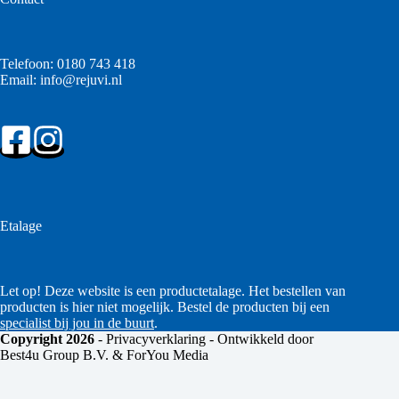
Telefoon:
0180 743 418
Email:
info@rejuvi.nl
Etalage
Let op! Deze website is een productetalage. Het bestellen van
producten is hier niet mogelijk. Bestel de producten bij een
specialist bij jou in de buurt
.
Copyright 2026
-
Privacyverklaring
- Ontwikkeld door
Best4u Group B.V. & ForYou Media