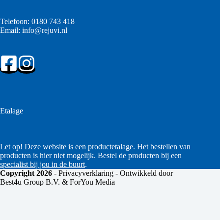
Telefoon:
0180 743 418
Email:
info@rejuvi.nl
Etalage
Let op! Deze website is een productetalage. Het bestellen van
producten is hier niet mogelijk. Bestel de producten bij een
specialist bij jou in de buurt
.
Copyright 2026
-
Privacyverklaring
- Ontwikkeld door
Best4u Group B.V. & ForYou Media